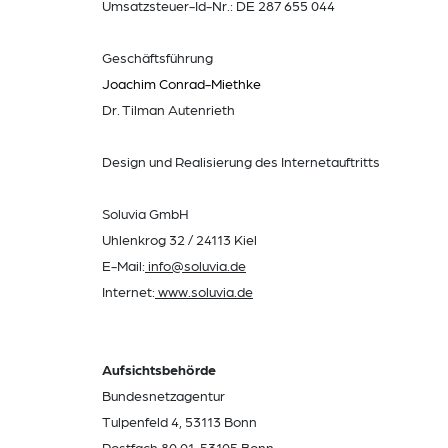
Umsatzsteuer-Id-Nr.: DE 287 655 044
Geschäftsführung
Joachim Conrad-Miethke
Dr. Tilman Autenrieth
Design und Realisierung des Internetauftritts
Soluvia GmbH
Uhlenkrog 32 / 24113 Kiel
E-Mail:
info@soluvia.de
Internet:
www.soluvia.de
Aufsichtsbehörde
Bundesnetzagentur
Tulpenfeld 4, 53113 Bonn
Postfach 80 01, 53105 Bonn